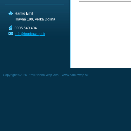
Hanko Emil
Hlavná 199, Veľká Dolina
0905 649 404
info@hankowap.sk
Copyright ©2026. Emil Hanko Wap-Alto – www.hankowap.sk