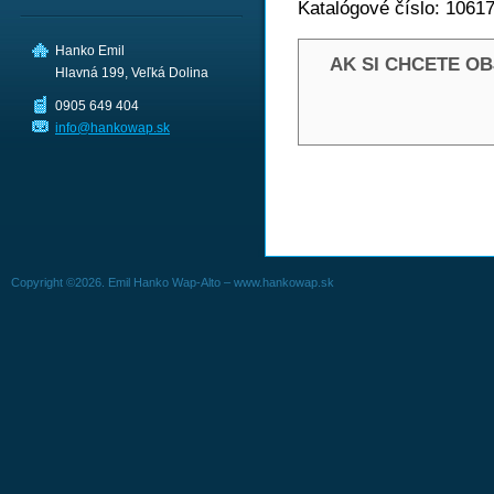
Katalógové číslo: 1061
Hanko Emil
AK SI CHCETE O
Hlavná 199, Veľká Dolina
0905 649 404
info@hankowap.sk
Copyright ©2026. Emil Hanko Wap-Alto – www.hankowap.sk