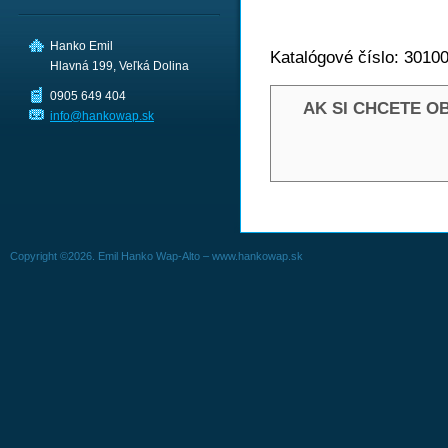
Hanko Emil
Katalógové číslo: 3010
Hlavná 199, Veľká Dolina
0905 649 404
AK SI CHCETE O
info@hankowap.sk
Copyright ©2026. Emil Hanko Wap-Alto – www.hankowap.sk