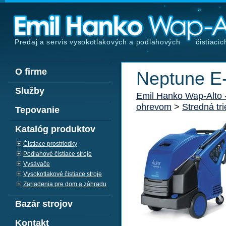
Predaj a servis vysokotlakových a podlahových
čistiacic
O firme
Neptune E
Služby
Emil Hanko Wap-Alto
ohrevom
>
Stredná tr
Tepovanie
Katalóg produktov
Čistiace prostriedky
Podlahové čistiace stroje
Vysávače
Vysokotlakové čistiace stroje
Zariadenia pre dom a záhradu
Bazár strojov
Kontakt